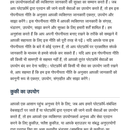
हम उपयोगकर्ताओं की व्यक्तिगत जानकारी की सुरक्षा का सम्मान करते हैं। जब
आप प्लेटफ़ॉर्म द्वारा प्रदान की जाने वाली सेवाओं का उपयोग करते हैं, तो हम इस
गोपनीयता नीति के अनुसार आपकी व्यक्तिगत जानकारी एकत्र, उपयोग और
साझा करेंगे। इस गोपनीयता नीति में आपकी व्यक्तिगत जानकारी के संग्रह,
भंडारण, उपयोग, साझा करने और सुरक्षा के लिए हमारी शर्तें शामिल हैं। हम
अनुशंसा करते हैं कि आप अपनी गोपनीयता बनाए रखने के तरीके को समझने में
आपकी सहायता के लिए इस नीति को पूरी तरह से पढ़ें। यदि आपके पास इस
गोपनीयता नीति के बारे में कोई प्रश्न हैं, तो आप प्लेटफ़ॉर्म पर प्रकाशित संपर्क
जानकारी के माध्यम से हमसे संपर्क कर सकते हैं। यदि आप इस गोपनीयता नीति
की किसी भी सामग्री से सहमत नहीं हैं, तो आपको तुरंत प्लेटफ़ॉर्म सेवाओं का
उपयोग बंद कर देना चाहिए। प्लेटफ़ॉर्म की किसी भी सेवा का उपयोग जारी रखने
से, आप सहमत हैं कि हम इस गोपनीयता नीति के अनुसार आपकी जानकारी को
कानूनी रूप से एकत्र, उपयोग, संग्रहीत और साझा करेंगे।
कुकी का उपयोग
आपको एक आसान पहुंच अनुभव देने के लिए, जब आप हमारे प्लेटफ़ॉर्म-संबंधित
वेबसाइटों पर जाते हैं या प्लेटफ़ॉर्म द्वारा प्रदान की जाने वाली सेवाओं का उपयोग
करते हैं, तो हम आपको एक व्यक्तिगत उपयोगकर्ता अनुभव और सेवा प्रदान
करने के लिए कुकीज़, फ्लैश कुकीज़, या आपके ब्राउज़र या संबद्ध अनुप्रयोगों
द्वारा प्रदान किए गए अन्य स्थानीय भंडारण (सामूहिक रूप से कुकीज़) का