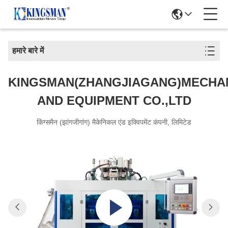
हमारे बारे में
KINGSMAN(ZHANGJIAGANG)MECHA
AND EQUIPMENT CO.,LTD
किंग्समैन (झांगजीगांग) मैकेनिकल एंड इक्विपमेंट कंपनी, लिमिटेड