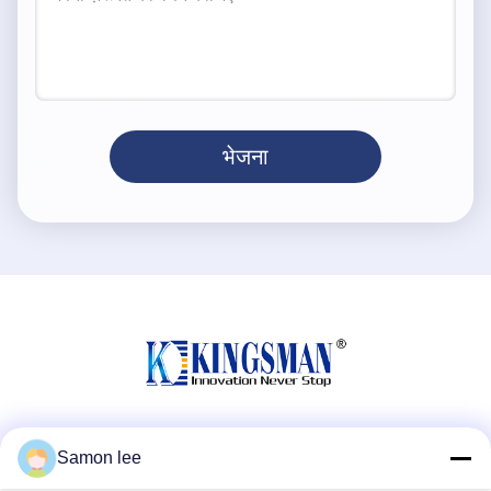
भेजना
सोशल मीडिया
Samon lee