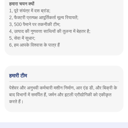
हमारा चयन क्यों
1, पूरे संयंत्र में दस ब्रांड;
2, फैक्टरी प्रत्यक्ष आपूर्तिकर्ता मूल्य रियायतें;
3, 500 पैमाने पर तकनीकी टीम;
4, उत्पाद की गुणवत्ता साथियों की तुलना में बेहतर है;
5, सेवा में सुधार;
6, हम आपके विश्वास के पात्र हैं
हमारी टीम
पेशेवर और अनुभवी कर्मचारी मशीन निर्माण, आर एंड डी, और बिक्री के
बाद विभागों में समर्पित हैं, जर्मन और इटली प्रौद्योगिकी को एकीकृत
करते हैं।