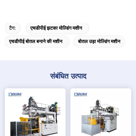
टैग:
एचडीपीई झटका मोल्डिंग मशीन
एचडीपीई बोतल बनाने की मशीन
बोतल उड़ा मोल्डिंग मशीन
संबंधित उत्पाद