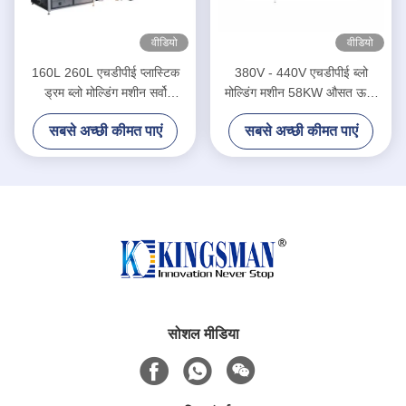
वीडियो
वीडियो
160L 260L एचडीपीई प्लास्टिक
380V - 440V एचडीपीई ब्लो
ड्रम ब्लो मोल्डिंग मशीन सर्वो
मोल्डिंग मशीन 58KW औसत ऊर्जा
हाइड्रोलिक सिस्टम
की खपत
सबसे अच्छी कीमत पाएं
सबसे अच्छी कीमत पाएं
सोशल मीडिया