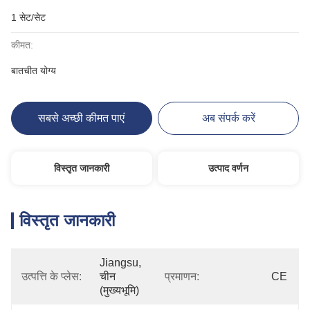
1 सेट/सेट
कीमत:
बातचीत योग्य
सबसे अच्छी कीमत पाएं
अब संपर्क करें
विस्तृत जानकारी
उत्पाद वर्णन
विस्तृत जानकारी
Jiangsu, 
उत्पत्ति के प्लेस:
चीन 
प्रमाणन:
CE
(मुख्यभूमि)