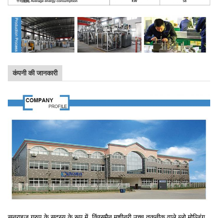
कंपनी की जानकारी
सनराइज ग्रुप के सदस्य के रूप में, किंग्समैन मशीनरी उच्च तकनीक वाले ब्लो मोल्डिंग