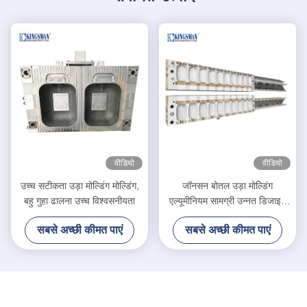
वीडियो
वीडियो
उच्च सटीकता उड़ा मोल्डिंग मोल्डिंग,
जॉनसन बोतल उड़ा मोल्डिंग
बहु गुहा ढालना उच्च विश्वसनीयता
एल्यूमीनियम सामग्री उन्नत डिजाइन
उच्च स्थायित्व मरो
सबसे अच्छी कीमत पाएं
सबसे अच्छी कीमत पाएं