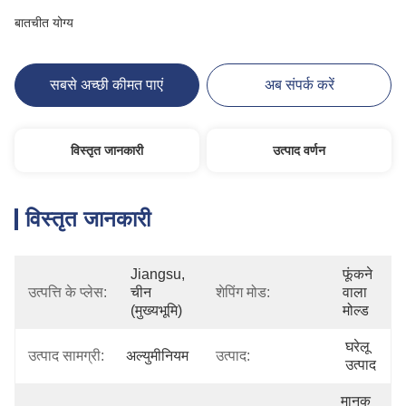
बातचीत योग्य
सबसे अच्छी कीमत पाएं
अब संपर्क करें
विस्तृत जानकारी
उत्पाद वर्णन
विस्तृत जानकारी
Jiangsu, 
फूंकने 
उत्पत्ति के प्लेस:
चीन 
शेपिंग मोड:
वाला 
(मुख्यभूमि)
मोल्ड
घरेलू 
उत्पाद सामग्री:
अल्युमीनियम
उत्पाद:
उत्पाद
मानक 