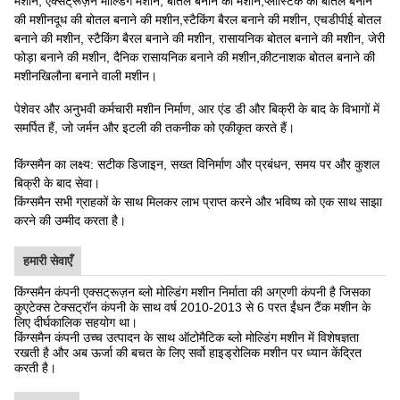
मशीन, एक्सट्रूज़न मोल्डिंग मशीन, बोतल बनाने की मशीन,प्लास्टिक की बोतल बनाने
की मशीनदूध की बोतल बनाने की मशीन,स्टैकिंग बैरल बनाने की मशीन, एचडीपीई बोतल
बनाने की मशीन, स्टैकिंग बैरल बनाने की मशीन, रासायनिक बोतल बनाने की मशीन, जेरी
फोड़ा बनाने की मशीन, दैनिक रासायनिक बनाने की मशीन,कीटनाशक बोतल बनाने की
मशीनखिलौना बनाने वाली मशीन।
पेशेवर और अनुभवी कर्मचारी मशीन निर्माण, आर एंड डी और बिक्री के बाद के विभागों में
समर्पित हैं, जो जर्मन और इटली की तकनीक को एकीकृत करते हैं।
किंग्समैन का लक्ष्य: सटीक डिजाइन, सख्त विनिर्माण और प्रबंधन, समय पर और कुशल
बिक्री के बाद सेवा।
किंग्समैन सभी ग्राहकों के साथ मिलकर लाभ प्राप्त करने और भविष्य को एक साथ साझा
करने की उम्मीद करता है।
हमारी सेवाएँ
किंग्समैन कंपनी एक्सट्रूज़न ब्लो मोल्डिंग मशीन निर्माता की अग्रणी कंपनी है जिसका
कुएटेक्स टेक्सट्रॉन कंपनी के साथ वर्ष 2010-2013 से 6 परत ईंधन टैंक मशीन के
लिए दीर्घकालिक सहयोग था।
किंग्समैन कंपनी उच्च उत्पादन के साथ ऑटोमैटिक ब्लो मोल्डिंग मशीन में विशेषज्ञता
रखती है और अब ऊर्जा की बचत के लिए सर्वो हाइड्रोलिक मशीन पर ध्यान केंद्रित
करती है।