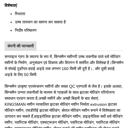
विशेषताएं
स्थिरता
उच्च तापमान का सामना कर सकता है
निर्दोष परिष्करण
कंपनी की जानकारी
सनराइज ग्रुप के सदस्य के रूप में, किंग्समैन मशीनरी उच्च तकनीक वाले ब्लो मोल्डिंग
मशीनों के निर्माण, अनुसंधान एवं विकास और विपणन में समर्पित और विशेषज्ञ है।किंग्समैन
से शंघाई पुडोंगल हवाई अड्डे तक लगभग 160 किमी की दूरी है।, और वूशी हवाई
अड्डे के लिए 50 किमी.
किंग्समैन उत्कृष्ट प्रसंस्करण मशीनों और सख्त QC प्रणाली से लैस है। इसके अलावा,
किंग्समैन उन्नत तकनीकों के माध्यम से ग्राहकों के साथ झटका मोल्डिंग परियोजना
समाधान प्रदान करता है,अच्छी मशीनें और अच्छी बिक्री के बाद सेवाएं.
KINGSMAN मशीन स्वचालित झटका मोल्डिंग मशीन निर्माता extrusion झटका
मोल्डिंग मशीन, एचडीपीई झटका मोल्डिंग, बोतल मोल्डिंग मशीन बनाने में विशेषज्ञता का
उत्पादन कर सकते हैं,हाइड्रोलिक झटका मोल्डिंग मशीन, हाइड्रोलिक सर्वो ब्लो मोल्डिंग
मशीन, प्लास्टिक मोल्डिंग, एक्सट्रूज़न मोल्डिंग, प्लास्टिक मोल्डिंग, प्लास्टिक मोल्डिंग