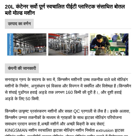
20L कंटेनर सर्वो पूर्ण स्वचालित पीईटी प्लास्टिक संसाधित बोतल
ब्लो मोल्ड मशीन
उत्पाद का वर्णन
कंपनी की जानकारी
सनराइज ग्रुप के सदस्य के रूप में, किंग्समैन मशीनरी उच्च तकनीक वाले ब्लो मोल्डिंग
मशीनों के निर्माण, अनुसंधान एवं विकास और विपणन में समर्पित और विशेषज्ञ है।किंग्समैन
से शंघाई पुडोंगल हवाई अड्डे तक लगभग 160 किमी की दूरी है।, और वूशी हवाई
अड्डे के लिए 50 किमी.
किंग्समैन उत्कृष्ट प्रसंस्करण मशीनों और सख्त QC प्रणाली से लैस है। इसके अलावा,
किंग्समैन उन्नत तकनीकों के माध्यम से ग्राहकों के साथ झटका मोल्डिंग परियोजना
समाधान प्रदान करता है,अच्छी मशीनें और अच्छी बिक्री के बाद सेवाएं.
KINGSMAN मशीन स्वचालित झटका मोल्डिंग मशीन निर्माता extrusion झटका