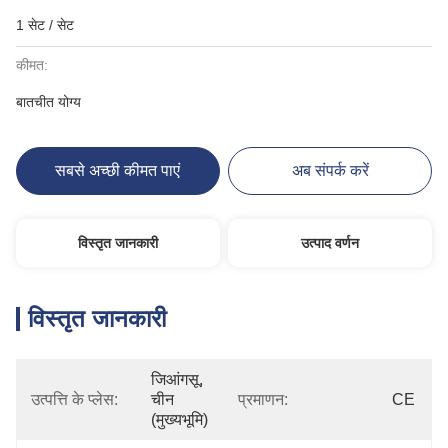
1 सेट / सेट
कीमत:
बातचीत योग्य
सबसे अच्छी कीमत पाएं
अब संपर्क करें
विस्तृत जानकारी
उत्पाद वर्णन
विस्तृत जानकारी
जिआंगसू, 
उत्पत्ति के प्लेस:
चीन 
प्रमाणन:
CE
(मुख्यभूमि)