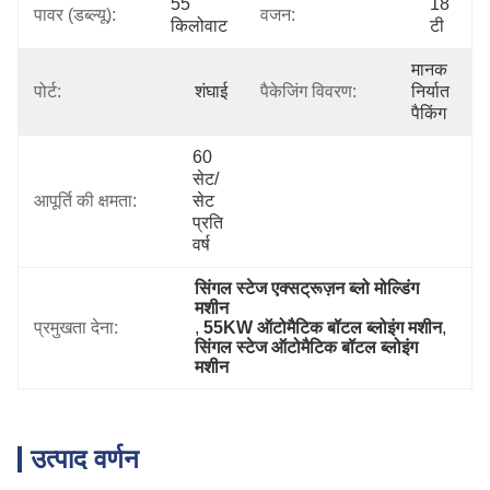
55 
18 
पावर (डब्ल्यू):
वजन:
किलोवाट
टी
मानक 
पोर्ट:
शंघाई
पैकेजिंग विवरण:
निर्यात 
पैकिंग
60 
सेट/
आपूर्ति की क्षमता:
सेट 
प्रति 
वर्ष
सिंगल स्टेज एक्सट्रूज़न ब्लो मोल्डिंग 
मशीन
प्रमुखता देना:
, 
55KW ऑटोमैटिक बॉटल ब्लोइंग मशीन
, 
सिंगल स्टेज ऑटोमैटिक बॉटल ब्लोइंग 
मशीन
उत्पाद वर्णन