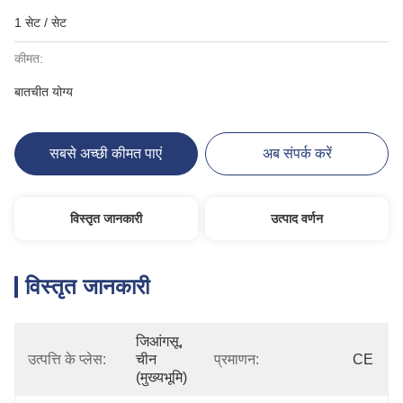
1 सेट / सेट
कीमत:
बातचीत योग्य
सबसे अच्छी कीमत पाएं
अब संपर्क करें
विस्तृत जानकारी
उत्पाद वर्णन
विस्तृत जानकारी
जिआंगसू, 
उत्पत्ति के प्लेस:
चीन 
प्रमाणन:
CE
(मुख्यभूमि)