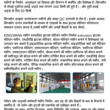
मशीनों के निर्माण, अनुसंधान एवं विकास और विपणन में समर्पित और विशेषज्ञ है।किंग्समैन
से शंघाई पुडोंगल हवाई अड्डे तक लगभग 160 किमी की दूरी है।, और वूशी हवाई
अड्डे के लिए 50 किमी.
किंग्समैन उत्कृष्ट प्रसंस्करण मशीनों और सख्त QC प्रणाली से लैस है। इसके अलावा,
किंग्समैन उन्नत तकनीकों के माध्यम से ग्राहकों के साथ झटका मोल्डिंग परियोजना
समाधान प्रदान करता है,अच्छी मशीनें और अच्छी बिक्री के बाद सेवाएं.
KINGSMAN मशीन स्वचालित झटका मोल्डिंग मशीन निर्माता extrusion झटका
मोल्डिंग मशीन, एचडीपीई झटका मोल्डिंग, बोतल मोल्डिंग मशीन बनाने में विशेषज्ञता का
उत्पादन कर सकते हैं,हाइड्रोलिक झटका मोल्डिंग मशीन, हाइड्रोलिक सर्वो ब्लो मोल्डिंग
मशीन, प्लास्टिक मोल्डिंग, एक्सट्रूज़न मोल्डिंग, प्लास्टिक मोल्डिंग, प्लास्टिक मोल्डिंग
मशीन, एक्सट्रूज़न मोल्डिंग मशीन, बोतल बनाने की मशीन,प्लास्टिक की बोतल बनाने
की मशीनदूध की बोतल बनाने की मशीन,स्टैकिंग बैरल बनाने की मशीन, एचडीपीई बोतल
बनाने की मशीन, स्टैकिंग बैरल बनाने की मशीन, रासायनिक बोतल बनाने की मशीन, जेरी
फोड़ा बनाने की मशीन, दैनिक रासायनिक बनाने की मशीन,कीटनाशक बोतल बनाने की
मशीनखिलौना बनाने वाली मशीन।
पेशेवर और अनुभवी कर्मचारी मशीन निर्माण, आर एंड डी और बिक्री के बाद के विभागों में
समर्पित हैं, जो जर्मन और इटली की तकनीक को एकीकृत करते हैं।
किंग्समैन का लक्ष्य: सटीक डिजाइन, सख्त विनिर्माण और प्रबंधन, समय पर और कुशल