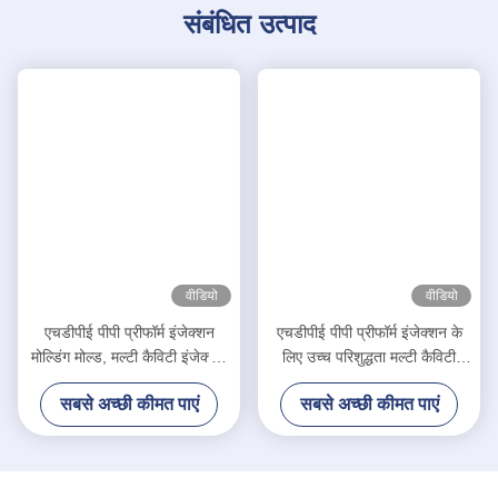
संबंधित उत्पाद
वीडियो
वीडियो
एचडीपीई पीपी प्रीफॉर्म इंजेक्शन
एचडीपीई पीपी प्रीफॉर्म इंजेक्शन के
मोल्डिंग मोल्ड, मल्टी कैविटी इंजेक्शन
लिए उच्च परिशुद्धता मल्टी कैविटी
मोल्डिंग
मोल्ड बहुआयामी:
सबसे अच्छी कीमत पाएं
सबसे अच्छी कीमत पाएं