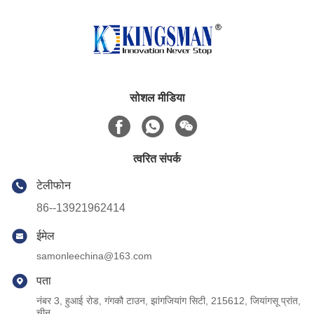
सोशल मीडिया
त्वरित संपर्क
टेलीफोन
86--13921962414
ईमेल
samonleechina@163.com
पता