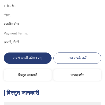
1 सेट/सेट
कीमत:
बातचीत योग्य
Payment Terms:
एल/सी, टी/टी
सबसे अच्छी कीमत पाएं
अब संपर्क करें
विस्तृत जानकारी
उत्पाद वर्णन
विस्तृत जानकारी