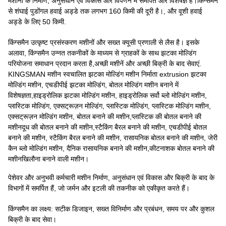
मशीनों के निर्माण, अनुसंधान एवं विकास और विपणन में समर्पित और विशेषज्ञ है।किंग्समैन
से शंघाई पुडोंगल हवाई अड्डे तक लगभग 160 किमी की दूरी है।, और वूशी हवाई
अड्डे के लिए 50 किमी.
किंग्समैन उत्कृष्ट प्रसंस्करण मशीनों और सख्त क्यूसी प्रणाली से लैस है। इसके
अलावा, किंग्समैन उन्नत तकनीकों के माध्यम से ग्राहकों के साथ झटका मोल्डिंग
परियोजना समाधान प्रदान करता है,अच्छी मशीनें और अच्छी बिक्री के बाद सेवाएं.
KINGSMAN मशीन स्वचालित झटका मोल्डिंग मशीन निर्माता extrusion झटका
मोल्डिंग मशीन, एचडीपीई झटका मोल्डिंग, बोतल मोल्डिंग मशीन बनाने में
विशेषज्ञता,हाइड्रोलिक झटका मोल्डिंग मशीन, हाइड्रोलिक सर्वो ब्लो मोल्डिंग मशीन,
प्लास्टिक मोल्डिंग, एक्सट्रूज़न मोल्डिंग, प्लास्टिक मोल्डिंग, प्लास्टिक मोल्डिंग मशीन,
एक्सट्रूज़न मोल्डिंग मशीन, बोतल बनाने की मशीन,प्लास्टिक की बोतल बनाने की
मशीनदूध की बोतल बनाने की मशीन,स्टैकिंग बैरल बनाने की मशीन, एचडीपीई बोतल
बनाने की मशीन, स्टैकिंग बैरल बनाने की मशीन, रासायनिक बोतल बनाने की मशीन, जेरी
कैन ब्लो मोल्डिंग मशीन, दैनिक रासायनिक बनाने की मशीन,कीटनाशक बोतल बनाने की
मशीनखिलौना बनाने वाली मशीन।
पेशेवर और अनुभवी कर्मचारी मशीन निर्माण, अनुसंधान एवं विकास और बिक्री के बाद के
विभागों में समर्पित हैं, जो जर्मन और इटली की तकनीक को एकीकृत करते हैं।
किंग्समैन का लक्ष्य: सटीक डिजाइन, सख्त विनिर्माण और प्रबंधन, समय पर और कुशल