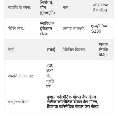
जियांगसू, 
कॉस्मेटिक 
उत्पत्ति के प्लेस:
चीन 
नाम:
कैप मोल्ड
(मुख्यभूमि)
प्लास्टिक 
एल्यूमीनियम 
शेपिंग मोड:
इंजेक्शन 
उत्पाद सामग्री:
S136
मोल्ड
मानक 
पोर्ट:
शंघाई
पैकेजिंग विवरण:
निर्यात 
पैकिंग
200 
सेट/
आपूर्ति की क्षमता:
सेट 
प्रति 
वर्ष
कुशल कॉस्मेटिक बोतल कैप मोल्ड
, 
प्रमुखता देना:
सटीक कॉस्मेटिक बोतल कैप मोल्ड
, 
टिकाऊ कॉस्मेटिक बोतल कैप मोल्ड