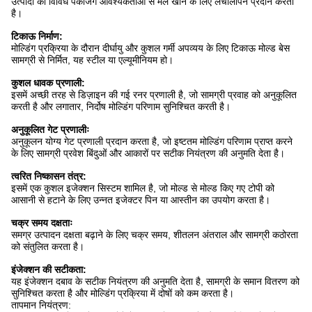
उत्पादों की विविध पैकेजिंग आवश्यकताओं से मेल खाने के लिए लचीलापन प्रदान करता
है।
टिकाऊ निर्माण:
मोल्डिंग प्रक्रिया के दौरान दीर्घायु और कुशल गर्मी अपव्यय के लिए टिकाऊ मोल्ड बेस
सामग्री से निर्मित, यह स्टील या एल्यूमीनियम हो।
कुशल धावक प्रणाली:
इसमें अच्छी तरह से डिज़ाइन की गई रनर प्रणाली है, जो सामग्री प्रवाह को अनुकूलित
करती है और लगातार, निर्दोष मोल्डिंग परिणाम सुनिश्चित करती है।
अनुकूलित गेट प्रणालीः
अनुकूलन योग्य गेट प्रणाली प्रदान करता है, जो इष्टतम मोल्डिंग परिणाम प्राप्त करने
के लिए सामग्री प्रवेश बिंदुओं और आकारों पर सटीक नियंत्रण की अनुमति देता है।
त्वरित निष्कासन तंत्र:
इसमें एक कुशल इजेक्शन सिस्टम शामिल है, जो मोल्ड से मोल्ड किए गए टोपी को
आसानी से हटाने के लिए उन्नत इजेक्टर पिन या आस्तीन का उपयोग करता है।
चक्र समय दक्षताः
समग्र उत्पादन दक्षता बढ़ाने के लिए चक्र समय, शीतलन अंतराल और सामग्री कठोरता
को संतुलित करता है।
इंजेक्शन की सटीकता:
यह इंजेक्शन दबाव के सटीक नियंत्रण की अनुमति देता है, सामग्री के समान वितरण को
सुनिश्चित करता है और मोल्डिंग प्रक्रिया में दोषों को कम करता है।
तापमान नियंत्रण: