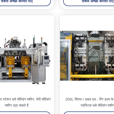
सबसे अच्छी कीमत पाएं
सबसे अच्छी कीमत पाएं
 स्टेशन ब्लो मोल्डिंग मशीन, जेरी मोल्डिंग
200L सिंगल / डबल एल - रिंग ड्रम 
मशीन उड़ा सकते हैं
प्लास्टिक ब्लो मोल्डिंग मशी