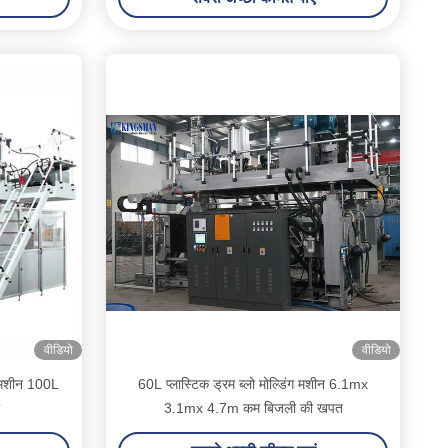
वीडियो
वीडियो
ंग मशीन 100L
60L प्लास्टिक ड्रम ब्लो मोल्डिंग मशीन 6.1mx
3.1mx 4.7m कम बिजली की खपत