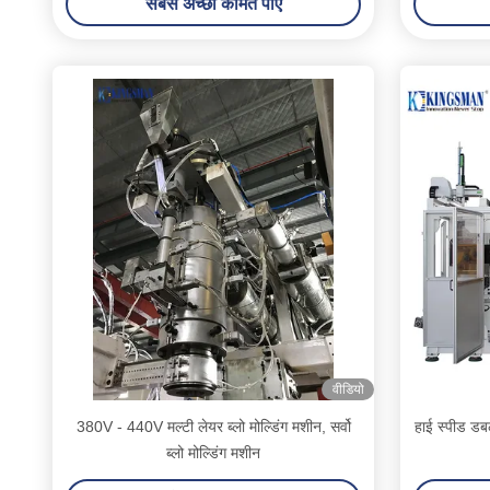
सबसे अच्छी कीमत पाएं
वीडियो
380V - 440V मल्टी लेयर ब्लो मोल्डिंग मशीन, सर्वो
हाई स्पीड डबल
ब्लो मोल्डिंग मशीन