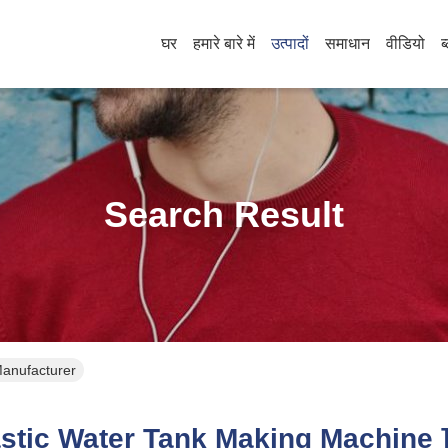
घर
हमारे बारे में
उत्पादों
समाधान
वीडियो
ब
Search Result
Manufacturer
stic Water Tank Making Machine 