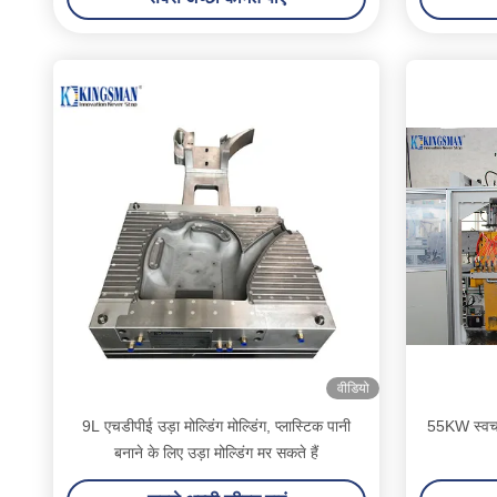
वीडियो
9L एचडीपीई उड़ा मोल्डिंग मोल्डिंग, प्लास्टिक पानी
55KW स्वचालि
बनाने के लिए उड़ा मोल्डिंग मर सकते हैं