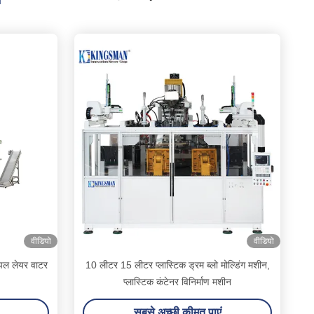
वीडियो
वीडियो
िपल लेयर वाटर
10 लीटर 15 लीटर प्लास्टिक ड्रम ब्लो मोल्डिंग मशीन,
प्लास्टिक कंटेनर विनिर्माण मशीन
सबसे अच्छी कीमत पाएं