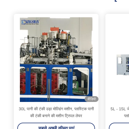
वीडियो
30L पानी की टंकी उड़ा मोल्डिंग मशीन, प्लास्टिक पानी
5L - 15L जेर
की टंकी बनाने की मशीन ट्रिपल लेयर
प्ल
सबसे अच्छी कीमत पाएं