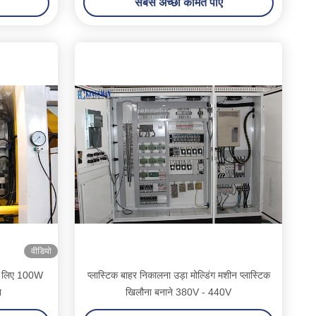
सबसे अच्छी कीमत पाएं
वीडियो
के लिए 100W
प्लास्टिक बाहर निकालना उड़ा मोल्डिंग मशीन प्लास्टिक
न
खिलौना बनाने 380V - 440V