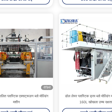
वीडियो
त प्लास्टिक एक्सट्रूज़न ब्लो मोल्डिंग
डोल लेयर प्लास्टिक ड्रम ब्लो मोल्डि
मशीन
160L खोखला उच्च दक्षता