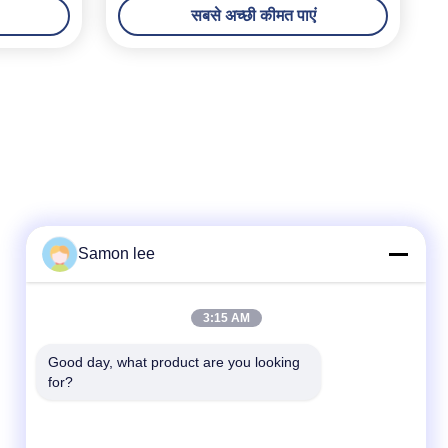
सबसे अच्छी कीमत पाएं
Samon lee
त्वरित संपर्क
3:15 AM
टेलीफोन
Good day, what product are you looking 
for?
86--13921962414
ईमेल
samonleechina@163.com