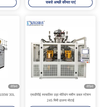
सबसे अच्छी कीमत पाएं
वीडियो
वीडियो
ीन 100W 30L
एचडीपीई स्वचालित उड़ा मोल्डिंग मशीन डबल स्टेशन
245 मिमी ढालना मोटाई