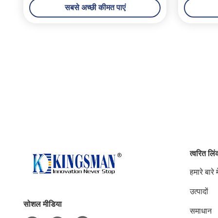
सबसे अच्छी कीमत पाएं
त्वरित लि
हमारे बारे मे
उत्पादों
सोशल मीडिया
समाधान