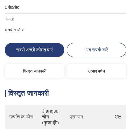
1 सेट/सेट
कीमत:
बातचीत योग्य
सबसे अच्छी कीमत पाएं
अब संपर्क करें
विस्तृत जानकारी
उत्पाद वर्णन
विस्तृत जानकारी
Jiangsu, 
उत्पत्ति के प्लेस:
चीन 
प्रमाणन:
CE
(मुख्यभूमि)