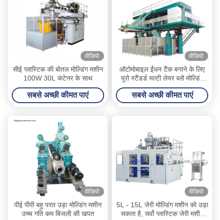
वीडियो
वीडियो
सीई प्लास्टिक की बोतल मोल्डिंग मशीन
ऑटोमोबाइल ईंधन टैंक बनाने के लिए
100W 30L कंटेनर के साथ
यूरो स्टैंडर्ड मल्टी लेयर ब्लो मोल्डिंग
मशीन
सबसे अच्छी कीमत पाएं
सबसे अच्छी कीमत पाएं
वीडियो
वीडियो
पीई पीपी बहु परत उड़ा मोल्डिंग मशीन
5L - 15L जेरी मोल्डिंग मशीन को उड़ा
उच्च गति कम बिजली की खपत
सकता है, सर्वो प्लास्टिक जेरी मशीन