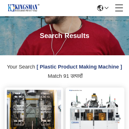
Search Results
Your Search
[ Plastic Product Making Machine ]
Match 91 उत्पादों