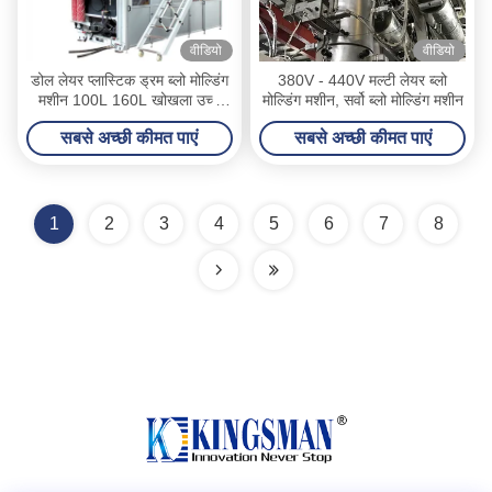
वीडियो
वीडियो
डोल लेयर प्लास्टिक ड्रम ब्लो मोल्डिंग
380V - 440V मल्टी लेयर ब्लो
मशीन 100L 160L खोखला उच्च
मोल्डिंग मशीन, सर्वो ब्लो मोल्डिंग मशीन
दक्षता
सबसे अच्छी कीमत पाएं
सबसे अच्छी कीमत पाएं
1
2
3
4
5
6
7
8