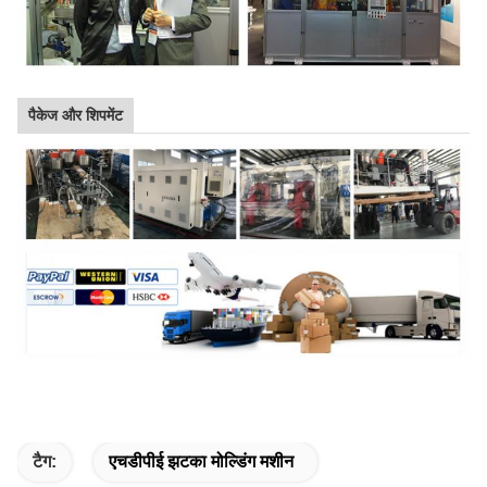
पैकेज और शिपमेंट
टैग:
एचडीपीई झटका मोल्डिंग मशीन