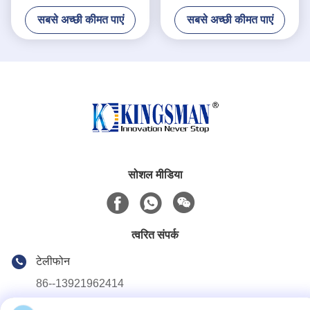
हाइड्रोलिक सिस्टम
सबसे अच्छी कीमत पाएं
सबसे अच्छी कीमत पाएं
सोशल मीडिया
त्वरित संपर्क
टेलीफोन
86--13921962414