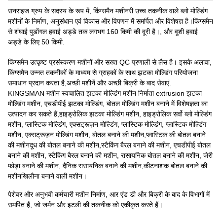
सनराइज ग्रुप के सदस्य के रूप में, किंग्समैन मशीनरी उच्च तकनीक वाले ब्लो मोल्डिंग
मशीनों के निर्माण, अनुसंधान एवं विकास और विपणन में समर्पित और विशेषज्ञ है।किंग्समैन
से शंघाई पुडोंगल हवाई अड्डे तक लगभग 160 किमी की दूरी है।, और वूशी हवाई
अड्डे के लिए 50 किमी.
किंग्समैन उत्कृष्ट प्रसंस्करण मशीनों और सख्त QC प्रणाली से लैस है। इसके अलावा,
किंग्समैन उन्नत तकनीकों के माध्यम से ग्राहकों के साथ झटका मोल्डिंग परियोजना
समाधान प्रदान करता है,अच्छी मशीनें और अच्छी बिक्री के बाद सेवाएं.
KINGSMAN मशीन स्वचालित झटका मोल्डिंग मशीन निर्माता extrusion झटका
मोल्डिंग मशीन, एचडीपीई झटका मोल्डिंग, बोतल मोल्डिंग मशीन बनाने में विशेषज्ञता का
उत्पादन कर सकते हैं,हाइड्रोलिक झटका मोल्डिंग मशीन, हाइड्रोलिक सर्वो ब्लो मोल्डिंग
मशीन, प्लास्टिक मोल्डिंग, एक्सट्रूज़न मोल्डिंग, प्लास्टिक मोल्डिंग, प्लास्टिक मोल्डिंग
मशीन, एक्सट्रूज़न मोल्डिंग मशीन, बोतल बनाने की मशीन,प्लास्टिक की बोतल बनाने
की मशीनदूध की बोतल बनाने की मशीन,स्टैकिंग बैरल बनाने की मशीन, एचडीपीई बोतल
बनाने की मशीन, स्टैकिंग बैरल बनाने की मशीन, रासायनिक बोतल बनाने की मशीन, जेरी
फोड़ा बनाने की मशीन, दैनिक रासायनिक बनाने की मशीन,कीटनाशक बोतल बनाने की
मशीनखिलौना बनाने वाली मशीन।
पेशेवर और अनुभवी कर्मचारी मशीन निर्माण, आर एंड डी और बिक्री के बाद के विभागों में
समर्पित हैं, जो जर्मन और इटली की तकनीक को एकीकृत करते हैं।