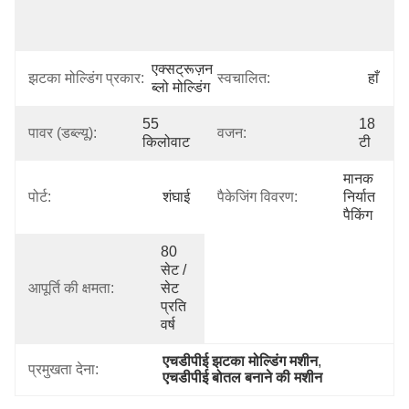
मेंटेनेंस और 
रिपेय
एक्सट्रूज़न 
झटका मोल्डिंग प्रकार:
स्वचालित:
हाँ
ब्लो मोल्डिंग
55 
18 
पावर (डब्ल्यू):
वजन:
किलोवाट
टी
मानक 
पोर्ट:
शंघाई
पैकेजिंग विवरण:
निर्यात 
पैकिंग
80 
सेट / 
आपूर्ति की क्षमता:
सेट 
प्रति 
वर्ष
एचडीपीई झटका मोल्डिंग मशीन
, 
प्रमुखता देना:
एचडीपीई बोतल बनाने की मशीन