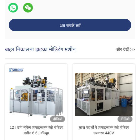
अब संपर्क करें
बाहर निकालना झटका मोल्डिंग मशीन
और देखें >>
वीडियो
वीडियो
12T टॉय मेकिंग एक्सट्रूज़न ब्लो मोल्डिंग
खाद्य पदार्थों पे एक्सट्रूज़न ब्लो मोल्डिंग
मशीन 6.6L वॉल्यूम
उपकरण 440V