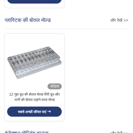
प्लास्टिक की बोतल मोल्ड
और देखें >>
वीडियो
12 गुहा दूध की बोतल मोल्ड पीपी दूध और
पानी की बोतल उड़ाने वाला मोल्ड
सबसे अच्छी कीमत पाएं