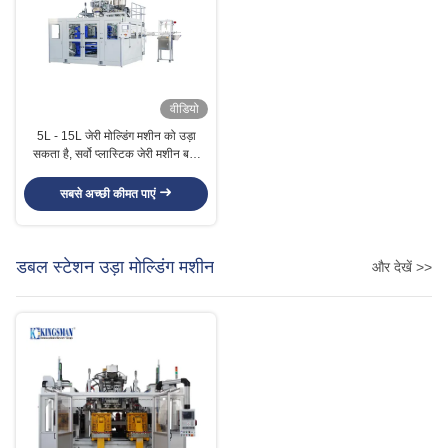
वीडियो
5L - 15L जेरी मोल्डिंग मशीन को उड़ा
सकता है, सर्वो प्लास्टिक जेरी मशीन बना
सकता है
सबसे अच्छी कीमत पाएं
डबल स्टेशन उड़ा मोल्डिंग मशीन
और देखें >>