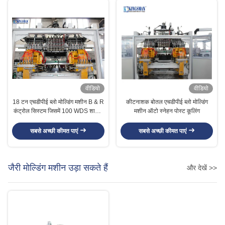
वीडियो
वीडियो
18 टन एचडीपीई ब्लो मोल्डिंग मशीन B & R
कीटनाशक बोतल एचडीपीई ब्लो मोल्डिंग
कंट्रोल सिस्टम जिसमें 100 WDS शामिल
मशीन ऑटो स्नेहन पोस्ट कूलिंग
हैं
सबसे अच्छी कीमत पाएं
सबसे अच्छी कीमत पाएं
जैरी मोल्डिंग मशीन उड़ा सकते हैं
और देखें >>