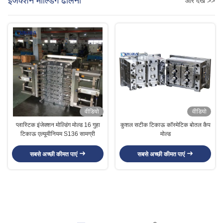
इंजेक्शन मोल्डिंग ढालना
और देखें >>
वीडियो
वीडियो
प्लास्टिक इंजेक्शन मोल्डिंग मोल्ड 16 गुहा
कुशल सटीक टिकाऊ कॉस्मेटिक बोतल कैप
टिकाऊ एल्यूमीनियम S136 सामग्री
मोल्ड
सबसे अच्छी कीमत पाएं
सबसे अच्छी कीमत पाएं