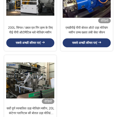
वीडियो
200L सिंगल / डबल एल रिंग ड्रम के लिए
एचडीपीई पीपी बोतल ऑटो उड़ा मोल्डिंग
पीई पीपी ऑटोमैटिक ब्लो मोल्डिंग मशीन
मशीन उच्च दक्षता लंबी सेवा जीवन
सबसे अच्छी कीमत पाएं
सबसे अच्छी कीमत पाएं
वीडियो
सर्वो पूर्ण स्वचालित उड़ा मोल्डिंग मशीन, 20L
कंटेनर प्लास्टिक की बोतल उड़ा मोल्डिंग