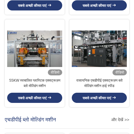
सबसे अच्छी कीमत पाएं
सबसे अच्छी कीमत पाएं
वीडियो
वीडियो
55KW स्वचालित प्लास्टिक एक्सट्रूज़न
रासायनिक एचडीपीई एक्सट्रूज़न ब्लो
ब्लो मोल्डिंग मशीन
मोल्डिंग मशीन हाई स्पीड
सबसे अच्छी कीमत पाएं
सबसे अच्छी कीमत पाएं
एचडीपीई ब्लो मोल्डिंग मशीन
और देखें >>