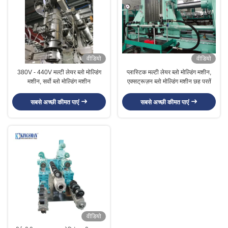
वीडियो
वीडियो
380V - 440V मल्टी लेयर ब्लो मोल्डिंग
प्लास्टिक मल्टी लेयर ब्लो मोल्डिंग मशीन,
मशीन, सर्वो ब्लो मोल्डिंग मशीन
एक्सट्रूज़न ब्लो मोल्डिंग मशीन छह परतें
सबसे अच्छी कीमत पाएं
सबसे अच्छी कीमत पाएं
वीडियो