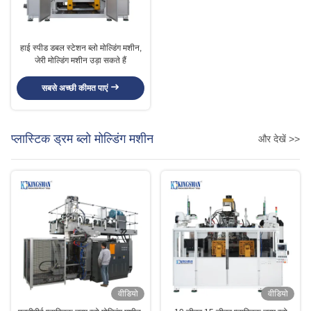
हाई स्पीड डबल स्टेशन ब्लो मोल्डिंग मशीन,
जेरी मोल्डिंग मशीन उड़ा सकते हैं
सबसे अच्छी कीमत पाएं
प्लास्टिक ड्रम ब्लो मोल्डिंग मशीन
और देखें >>
वीडियो
वीडियो