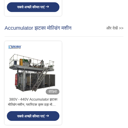
मशीन
सबसे अच्छी कीमत पाएं
Accumulator झटका मोल्डिंग मशीन
और देखें >>
वीडियो
380V - 440V Accumulator झटका
मोल्डिंग मशीन, प्लास्टिक ड्रम उड़ा मोल्डिंग
मशीन
सबसे अच्छी कीमत पाएं