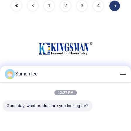
1
2
3
4
5
सोशल मीडिया
Samon lee
12:27 PM
त्वरित संपर्क
Good day, what product are you looking for?
टेलीफोन
86--13921962414
ईमेल